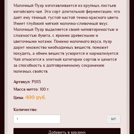
Молочный Пуэр изготавливается из крупных листьев
китайского чая. Это сорт длительной ферментации, что
даёт ему тёмный, густой настой темно-красного цвета.
Имеет глубокий мягкий молочно-сливочный вкус.
Молочный Пуэр выделяется своей неповторимостью и
сложностью букета, с яркими древесными и
цветочными нотами. Помимо молочного вкуса, пуэр
дарит множество необходимых веществ, поможет
похудеть, а обмен веществ ускорится и нормализуется.
Чай относится к элитной категории сортов и ценится
за способность к долговременному сохранению
полезных свойств.
Артикул:
PS113
Масса нетто:
100 г.
400 руб.
Цена:
Количество:
шт.
Добавить в корзину