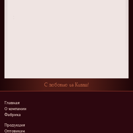
С любовью из Китая!
Главная
О компании
Фабрика
Продукция
Оптовикам