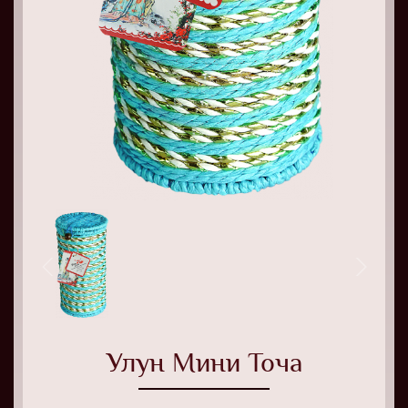
Улун Мини Точа